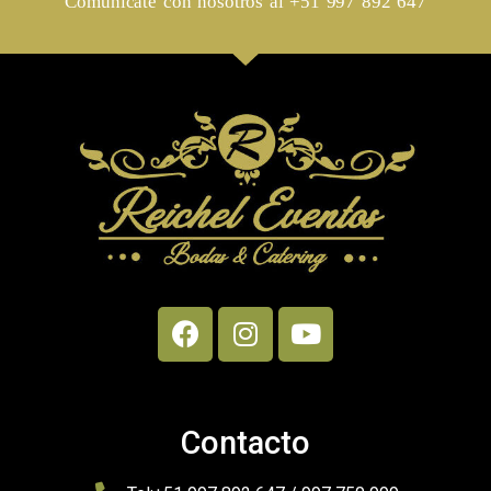
Comunicate con nosotros al +51 997 892 647
Contacto