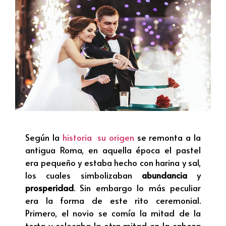
Según la
historia su origen
se remonta a la
antigua Roma, en aquella época el pastel
era pequeño y estaba hecho con harina y sal,
los cuales simbolizaban
abundancia
y
prosperidad
. Sin embargo lo más peculiar
era la forma de este rito ceremonial.
Primero, el novio se comía la mitad de la
torta y colocaba la otra mitad en la cabeza