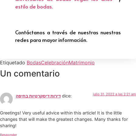
estilo de bodas.
Contáctanos a través de nuestras nuestras
redes para mayor información.
Etiquetado
Bodas
Celebración
Matrimonio
Un comentario
julio 31, 2022 a las 2:21 am
דירות דיסקרטיות בחיפה
dice:
Greetings! Very useful advice within this article! It is the little
changes that will make the greatest changes. Many thanks for
sharing!
Responder