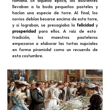
romana. En aquella época, los asistentes
llevaban a la boda pequeños pasteles y
hacían una especie de torre. Al final, los
novios debían besarse encima de esta torre,
y si lograban, se presagiaba la
felicidad
y
prosperidad
para ellos. A raiz de esta
tradición, los maestros pasteleros
empezaron a elaborar las tortas nupciales
en forma piramidal como un recuerdo de
esta costumbre.