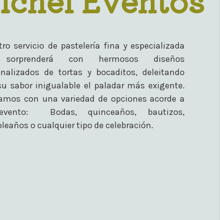
ro servicio de pastelería fina y especializada
 sorprenderá con hermosos diseños
onalizados de tortas y bocaditos, deleitando
su sabor inigualable el paladar más exigente.
amos con una variedad de opciones acorde a
evento: Bodas, quinceaños, bautizos,
eaños o cualquier tipo de celebración.