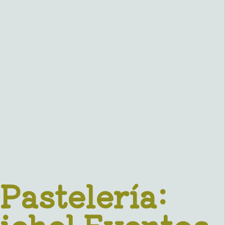
Pastelería:
ichel Eventos