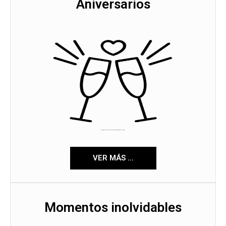
Aniversarios
VER MÁS ...
Momentos inolvidables