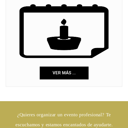
VER MÁS ...
¿Quieres organizar un evento profesional? Te
escuchamos y estamos encantados de ayudarte.