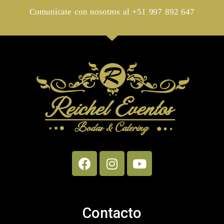
Comunicate con nosotros al +51 997 892 647
Contacto