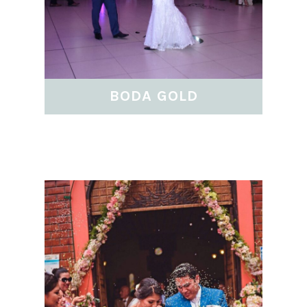
BODA GOLD
VER MÁS ...