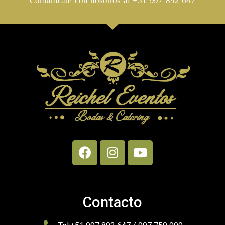
Comunicate con nosotros al +51 997 892 647
VER MÁS ..
Contacto