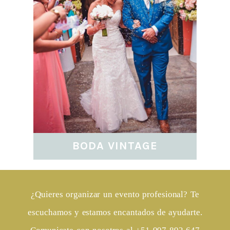
BODA VINTAGE
¿Quieres organizar un evento profesional? Te
escuchamos y estamos encantados de ayudarte.