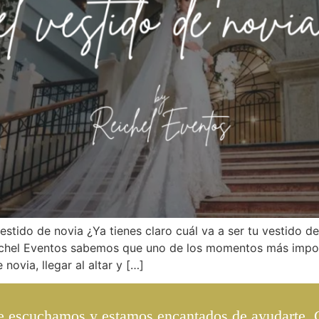
stido de novia ¿Ya tienes claro cuál va a ser tu vestido 
eichel Eventos sabemos que uno de los momentos más impor
novia, llegar al altar y […]
Te escuchamos y estamos encantados de ayudarte.