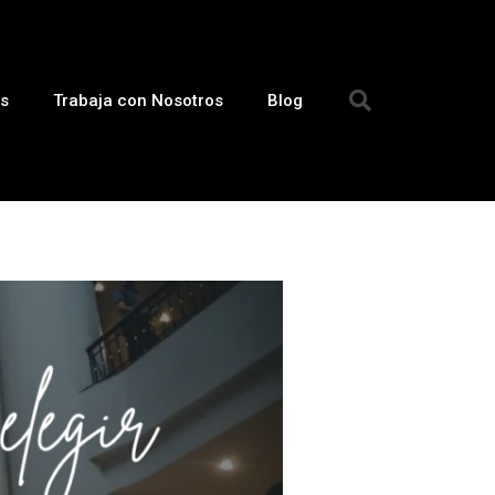
s
Trabaja con Nosotros
Blog