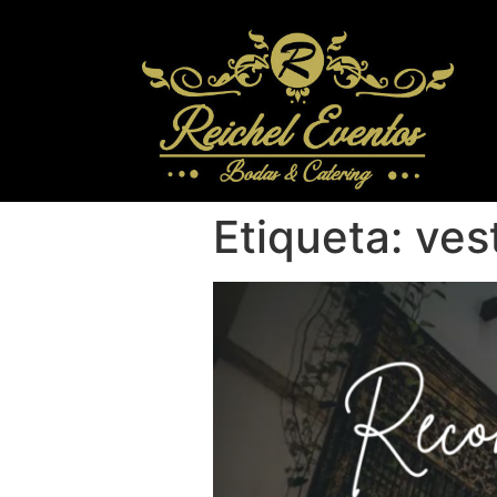
Etiqueta:
ves