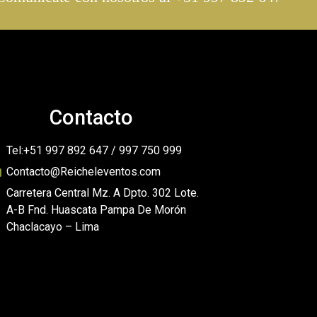
Contacto
Tel:+51 997 892 647 / 997 750 999
Contacto@Reicheleventos.com
Carretera Central Mz. A Dpto. 302 Lote.
A-B Fnd. Huascata Pampa De Morón
Chaclacayo – Lima