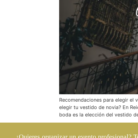
Recomendaciones para elegir el ve
elegir tu vestido de novia? En R
boda es la elección del vestido de 
¿Quieres organizar un evento profesional? 