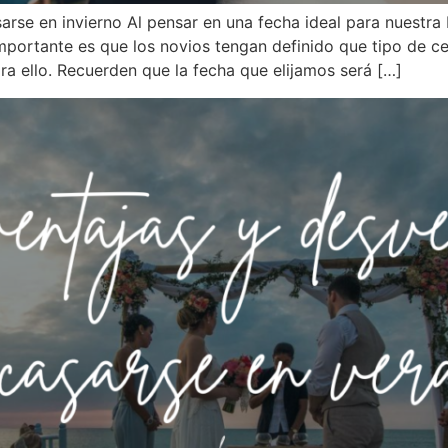
sarse en invierno Al pensar en una fecha ideal para nuestr
mportante es que los novios tengan definido que tipo de ce
ra ello. Recuerden que la fecha que elijamos será […]