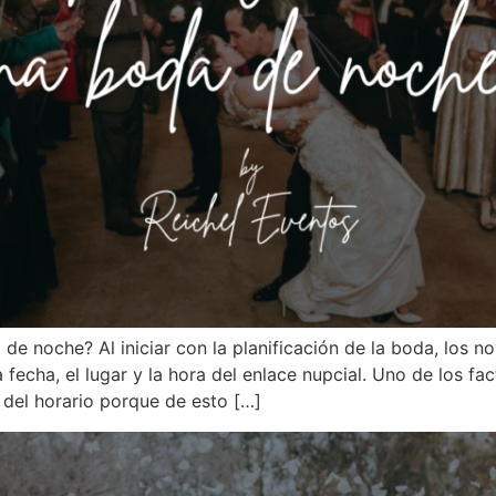
de noche? Al iniciar con la planificación de la boda, los novi
a fecha, el lugar y la hora del enlace nupcial. Uno de los f
n del horario porque de esto […]