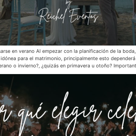
arse en verano Al empezar con la planificación de la boda,
 idónea para el matrimonio, principalmente esto dependerá 
erano o invierno?, ¿quizás en primavera u otoño? Importan