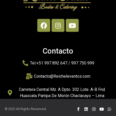
Contacto
Tel:+51 997 892 647 / 997 750 999
Contacto@Reicheleventos.com
Carretera Central Mz. A Dpto. 302 Lote. A-B Fnd.
Huascata Pampa De Morón Chaclacayo – Lima
© 2021 All Rights Reserved.