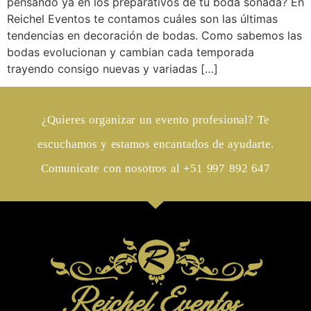
pensando ya en los preparativos de tu boda soñada? En
Reichel Eventos te contamos cuáles son las últimas
tendencias en decoración de bodas. Como sabemos las
bodas evolucionan y cambian cada temporada
trayendo consigo nuevas y variadas […]
¿Quieres organizar un evento profesional? Te
escuchamos y estamos encantados de ayudarte.
Comunicate con nosotros al +51 997 892 647