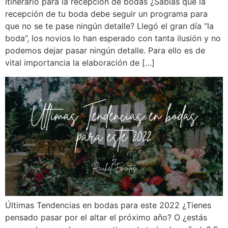
Itinerario para la recepción de bodas ¿Sabías que la
recepción de tu boda debe seguir un programa para
que no se te pase ningún detalle? Llegó el gran día “la
boda”, los novios lo han esperado con tanta ilusión y no
podemos dejar pasar ningún detalle. Para ello es de
vital importancia la elaboración de […]
Últimas Tendencias en bodas para este 2022 ¿Tienes
pensado pasar por el altar el próximo año? O ¿estás