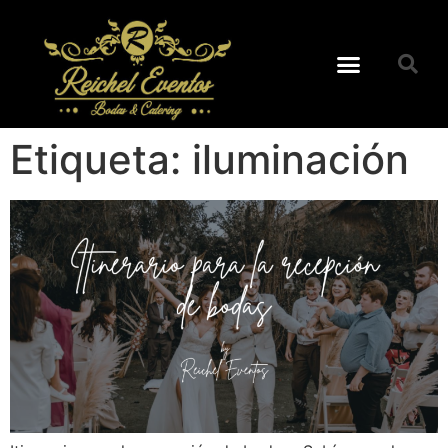
Etiqueta:
iluminación