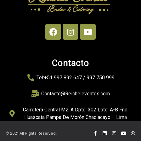
Contacto
Tel:+51 997 892 647 / 997 750 999
Contacto@Reicheleventos.com
Carretera Central Mz. A Dpto. 302 Lote. A-B Fnd.
Huascata Pampa De Morón Chaclacayo – Lima
© 2021 All Rights Reserved.