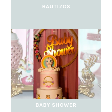
BAUTIZOS
VER MÁS ...
BABY SHOWER